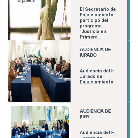
Judicial Bahía
Blanca
El Secretario de
Enjuiciamiento
participó del
programa
"Justicia en
Primera".
AUDIENCIA DE
JURADO
Audiencia del H.
Jurado de
Enjuiciamiento
AUDIENCIA DE
JURY
Audiencia del H.