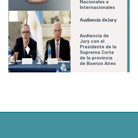
Nacionales e
Internacionales
del FOFECMA
Audiencia de Jury
Audiencia de
Jury con el
Presidente de la
Suprema Corte
de la provincia
de Buenos Aires