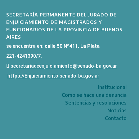
SECRETARÍA PERMANENTE DEL JURADO DE
ENJUICIAMIENTO DE MAGISTRADOS Y
FUNCIONARIOS DE LA PROVINCIA DE BUENOS
AIRES
se encuentra en:
calle 50 Nº411. La Plata
221-4241390/7.
secretariadeenjuiciamiento@senado-ba.gov.ar
https://Enjuiciamiento.senado-ba.gov.ar
Institucional
Como se hace una denuncia
Sentencias y resoluciones
Noticias
Contacto