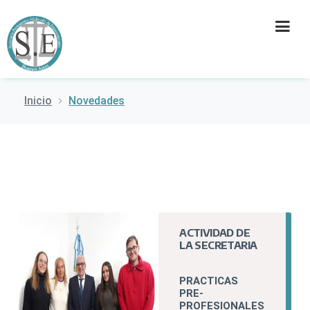
Inicio
Novedades
INSTITUCIÓN
SECRETARÍAS
PRENSA
CULTURA
ACTIVIDAD DE
LA SECRETARIA
CONTACTO
PRACTICAS
PRE-
PROFESIONALES