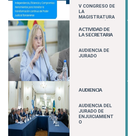
V CONGRESO DE
LA
MAGISTRATURA
Y LA FUNCIÓN
JUDICIAL
ACTIVIDAD DE
LA SECRETARIA
AUDIENCIA DE
JURADO
AUDIENCIA
AUDIENCIA DEL
JURADO DE
ENJUICIAMIENT
O