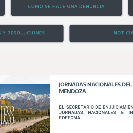
CÓMO SE HACE UNA DENUNCIA
S Y RESOLUCIONES
NOTICI
JORNADAS NACIONALES DEL
MENDOZA
EL SECRETARIO DE ENJUICIAMI
JORNADAS NACIONALES E IN
FOFECMA