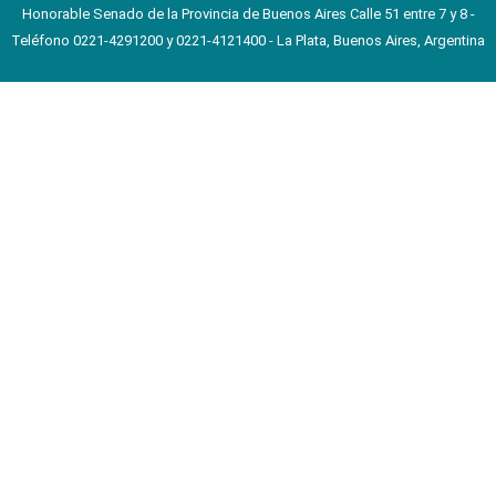
Honorable Senado de la Provincia de Buenos Aires Calle 51 entre 7 y 8 -
Teléfono 0221-4291200 y 0221-4121400 - La Plata, Buenos Aires, Argentina