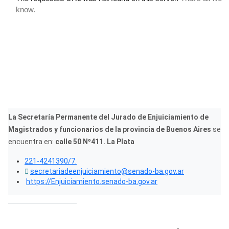
La Secretaría Permanente del Jurado de Enjuiciamiento de
Magistrados y funcionarios de la provincia de Buenos Aires
se
encuentra en:
calle 50 Nº411. La Plata
221-4241390/7.
secretariadeenjuiciamiento@senado-ba.gov.ar
https://Enjuiciamiento.senado-ba.gov.ar