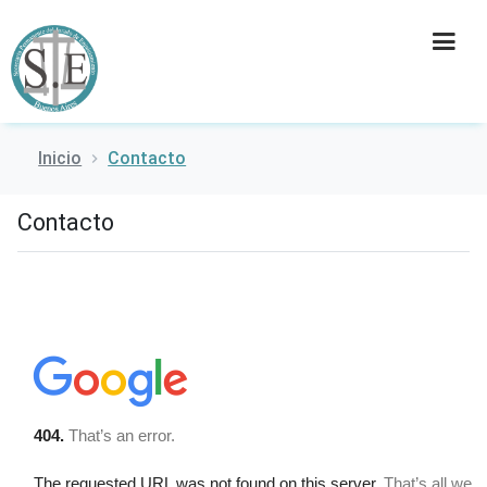
Inicio
Contacto
INSTITUCIÓN
Contacto
SECRETARÍAS
PRENSA
CULTURA
CONTACTO