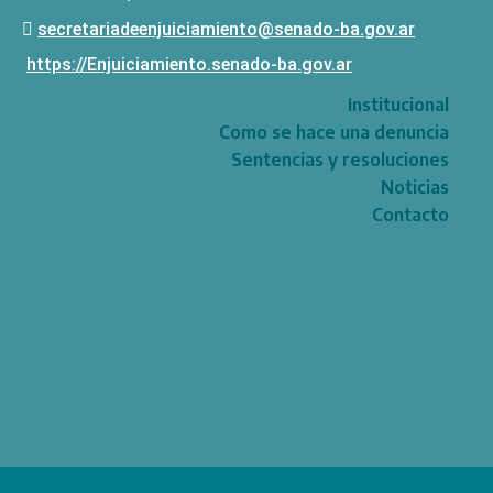
secretariadeenjuiciamiento@senado-ba.gov.ar
https://Enjuiciamiento.senado-ba.gov.ar
Institucional
Como se hace una denuncia
Sentencias y resoluciones
Noticias
Contacto