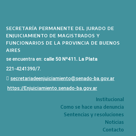
SECRETARÍA PERMANENTE DEL JURADO DE
ENJUICIAMIENTO DE MAGISTRADOS Y
FUNCIONARIOS DE LA PROVINCIA DE BUENOS
AIRES
se encuentra en:
calle 50 Nº411. La Plata
221-4241390/7.
secretariadeenjuiciamiento@senado-ba.gov.ar
https://Enjuiciamiento.senado-ba.gov.ar
Institucional
Como se hace una denuncia
Sentencias y resoluciones
Noticias
Contacto