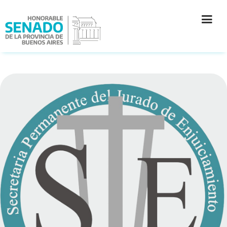
INSTITUCIÓN
SECRETARÍAS
PRENSA
CULTURA
CONTACTO