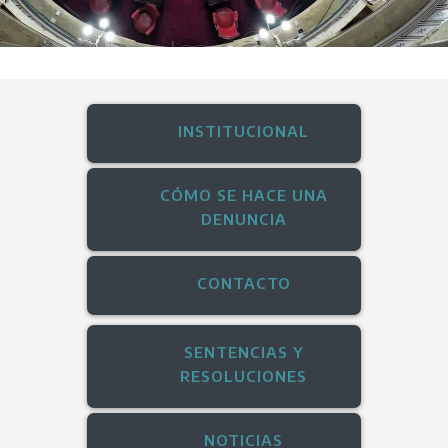
INSTITUCIONAL
CÓMO SE HACE UNA
DENUNCIA
CONTACTO
SENTENCIAS Y
RESOLUCIONES
NOTICIAS