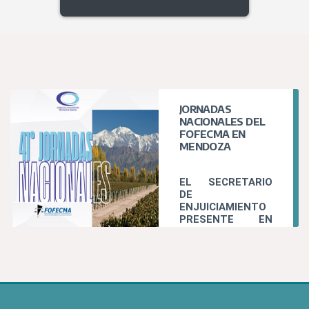
JORNADAS
NACIONALES DEL
FOFECMA EN
MENDOZA
EL SECRETARIO
DE
ENJUICIAMIENTO
PRESENTE EN
LAS JORNADAS
NACIONALES E
INTERNACIONALE
S DEL FOFECMA