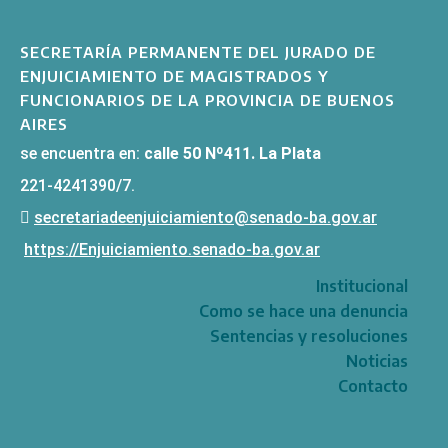
SECRETARÍA PERMANENTE DEL JURADO DE
ENJUICIAMIENTO DE MAGISTRADOS Y
FUNCIONARIOS DE LA PROVINCIA DE BUENOS
AIRES
se encuentra en:
calle 50 Nº411. La Plata
221-4241390/7.
secretariadeenjuiciamiento@senado-ba.gov.ar
https://Enjuiciamiento.senado-ba.gov.ar
Institucional
Como se hace una denuncia
Sentencias y resoluciones
Noticias
Contacto