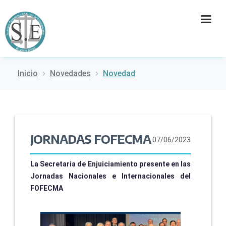
Inicio
Novedades
Novedad
INSTITUCIÓN
SECRETARÍAS
PRENSA
JORNADAS FOFECMA
07/06/2023
CULTURA
La Secretaria de Enjuiciamiento presente en las
Jornadas Nacionales e Internacionales del
CONTACTO
FOFECMA