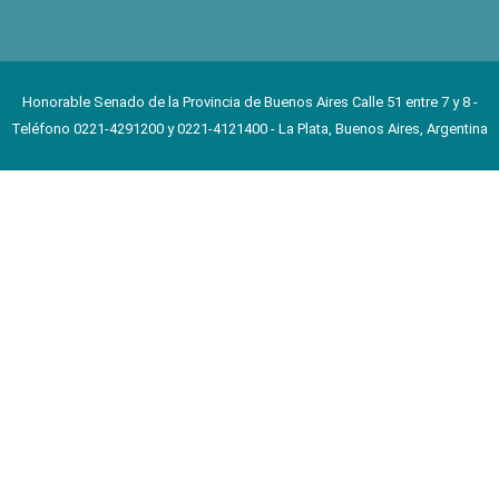
Honorable Senado de la Provincia de Buenos Aires Calle 51 entre 7 y 8 -
Teléfono 0221-4291200 y 0221-4121400 - La Plata, Buenos Aires, Argentina