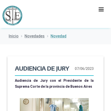
Inicio
Novedades
Novedad
INSTITUCIÓN
SECRETARÍAS
PRENSA
AUDIENCIA DE JURY
07/06/2023
CULTURA
Audiencia de Jury con el Presidente de la
Suprema Corte de la provincia de Buenos Aires
CONTACTO