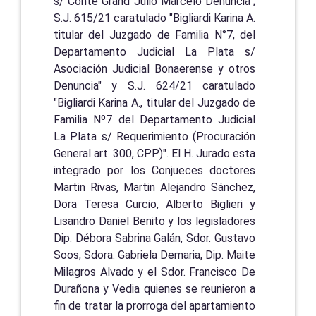
s/ Conte Grand Julio Marcelo Denuncia";
S.J. 615/21 caratulado "Bigliardi Karina A.
titular del Juzgado de Familia N°7, del
Departamento Judicial La Plata s/
Asociación Judicial Bonaerense y otros
Denuncia" y S.J. 624/21 caratulado
"Bigliardi Karina A., titular del Juzgado de
Familia Nº7 del Departamento Judicial
La Plata s/ Requerimiento (Procuración
General art. 300, CPP)". El H. Jurado esta
integrado por los Conjueces doctores
Martin Rivas, Martin Alejandro Sánchez,
Dora Teresa Curcio, Alberto Biglieri y
Lisandro Daniel Benito y los legisladores
Dip. Débora Sabrina Galán, Sdor. Gustavo
Soos, Sdora. Gabriela Demaria, Dip. Maite
Milagros Alvado y el Sdor. Francisco De
Durañona y Vedia quienes se reunieron a
fin de tratar la prorroga del apartamiento