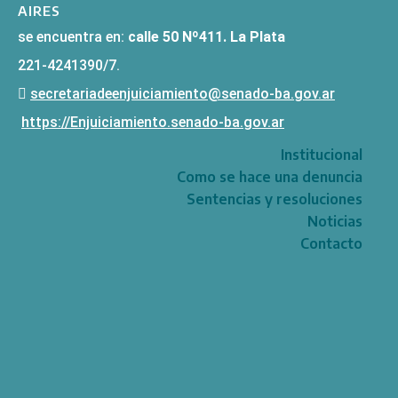
AIRES
se encuentra en:
calle 50 Nº411. La Plata
221-4241390/7.
secretariadeenjuiciamiento@senado-ba.gov.ar
https://Enjuiciamiento.senado-ba.gov.ar
Institucional
Como se hace una denuncia
Sentencias y resoluciones
Noticias
Contacto