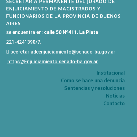
SECRETARÍA PERMANENTE DEL JURADO DE
ENJUICIAMIENTO DE MAGISTRADOS Y
FUNCIONARIOS DE LA PROVINCIA DE BUENOS
AIRES
se encuentra en:
calle 50 Nº411. La Plata
221-4241390/7.
secretariadeenjuiciamiento@senado-ba.gov.ar
https://Enjuiciamiento.senado-ba.gov.ar
Institucional
Como se hace una denuncia
Sentencias y resoluciones
Noticias
Contacto