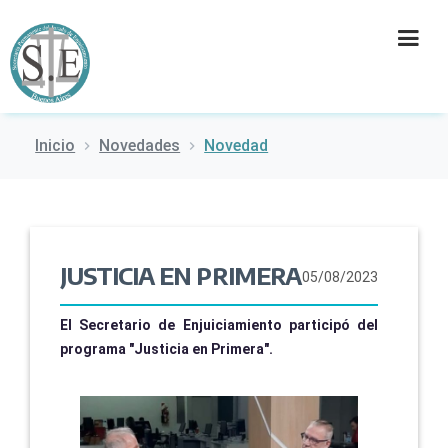
Inicio
Novedades
Novedad
INSTITUCIÓN
SECRETARÍAS
PRENSA
JUSTICIA EN PRIMERA
05/08/2023
CULTURA
El Secretario de Enjuiciamiento participó del
programa "Justicia en Primera".
CONTACTO