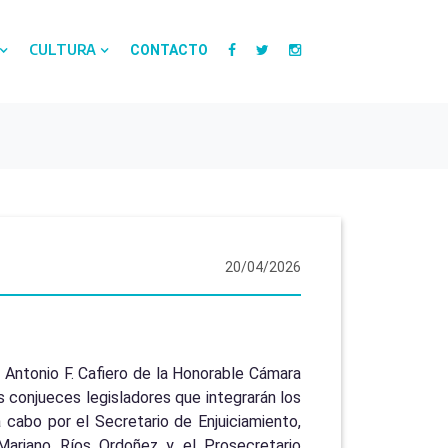
CULTURA
CONTACTO
20/04/2026
ón Antonio F. Cafiero de la Honorable Cámara
s conjueces legisladores que integrarán los
a cabo por el Secretario de Enjuiciamiento,
 Mariano Ríos Ordoñez y el Prosecretario