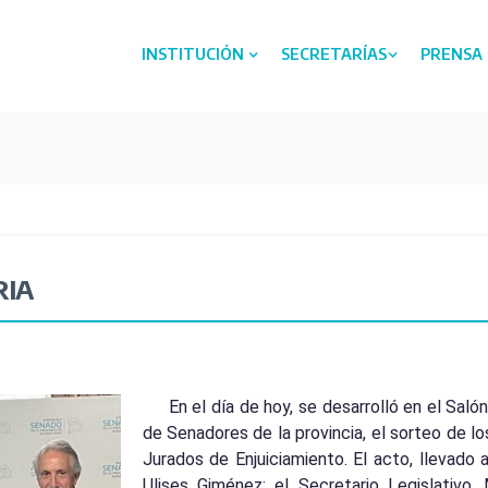
INSTITUCIÓN
SECRETARÍAS
PRENSA
RIA
En el día de hoy, se desarrolló en el Sal
de Senadores de la provincia, el sorteo de lo
Jurados de Enjuiciamiento. El acto, llevado 
Ulises Giménez; el Secretario Legislativo,