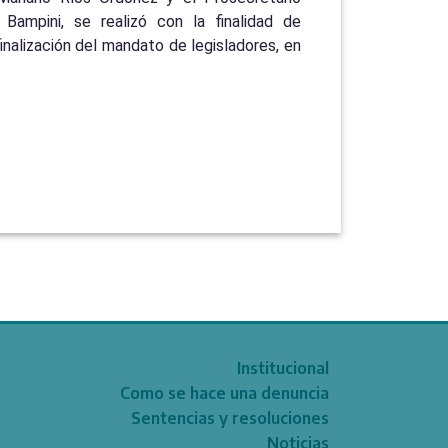
Bampini, se realizó con la finalidad de
inalización del mandato de legisladores, en
Institucional
Como se hace una denuncia
Sentencias y resoluciones
Noticias