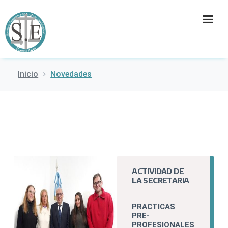
Inicio
Novedades
INSTITUCIÓN
SECRETARÍAS
PRENSA
CULTURA
ACTIVIDAD DE
LA SECRETARIA
CONTACTO
PRACTICAS
PRE-
PROFESIONALES