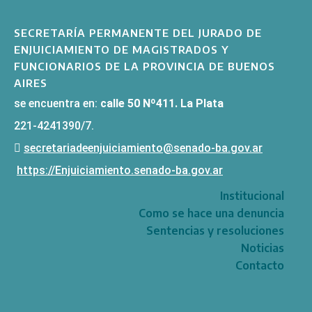
SECRETARÍA PERMANENTE DEL JURADO DE
ENJUICIAMIENTO DE MAGISTRADOS Y
FUNCIONARIOS DE LA PROVINCIA DE BUENOS
AIRES
se encuentra en:
calle 50 Nº411. La Plata
221-4241390/7.
secretariadeenjuiciamiento@senado-ba.gov.ar
https://Enjuiciamiento.senado-ba.gov.ar
Institucional
Como se hace una denuncia
Sentencias y resoluciones
Noticias
Contacto