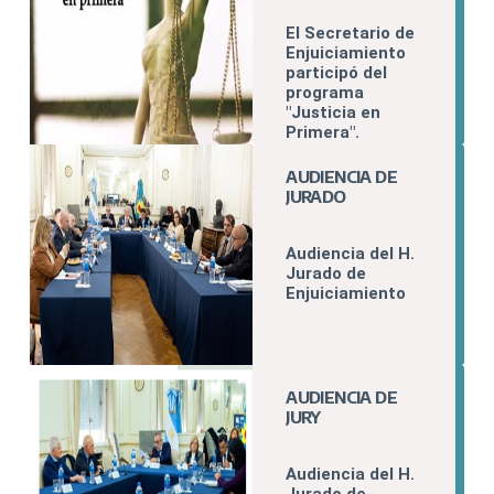
Judicial Bahía
Blanca
El Secretario de
Enjuiciamiento
participó del
programa
"Justicia en
Primera".
AUDIENCIA DE
JURADO
Audiencia del H.
Jurado de
Enjuiciamiento
AUDIENCIA DE
JURY
Audiencia del H.