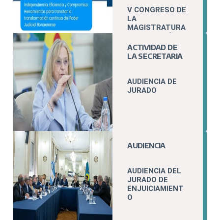
V CONGRESO DE
LA
MAGISTRATURA
Y LA FUNCIÓN
JUDICIAL
ACTIVIDAD DE
LA SECRETARIA
AUDIENCIA DE
JURADO
AUDIENCIA
AUDIENCIA DEL
JURADO DE
ENJUICIAMIENT
O