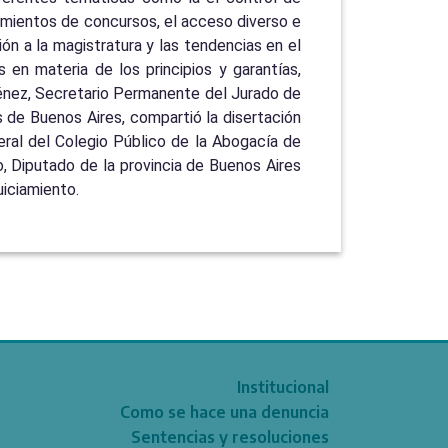
imientos de concursos, el acceso diverso e
ón a la magistratura y las tendencias en el
 en materia de los principios y garantías,
iménez, Secretario Permanente del Jurado de
 de Buenos Aires, compartió la disertación
neral del Colegio Público de la Abogacía de
co, Diputado de la provincia de Buenos Aires
uiciamiento.
Institucional
Como se hace una denuncia
Sentencias y resoluciones