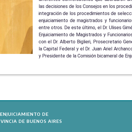
las decisiones de los Consejos en los proced
integración de los procedimientos de selecci
enjuiciamiento de magistrados y funcionarios
entre otros. De este último, el Dr. Ulises G
Enjuiciamiento de Magistrados y Funcionarios
con el Dr. Alberto Biglieri, Prosecretario Ge
la Capital Federal y el Dr. Juan Ariel Archan
y Presidente de la Comisión bicameral de Enj
ENJUICIAMIENTO DE
VINCIA DE BUENOS AIRES