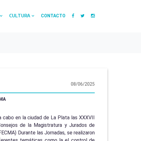
CULTURA
CONTACTO
08/06/2025
CMA
a cabo en la ciudad de La Plata las XXXVII
onsejos de la Magistratura y Jurados de
FECMA) Durante las Jornadas, se realizaron
ferentes temáticas como la el control de