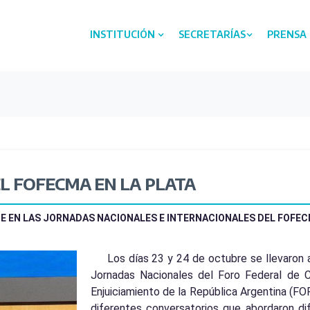
INSTITUCIÓN
SECRETARÍAS
PRENSA
L FOFECMA EN LA PLATA
TE EN LAS JORNADAS NACIONALES E INTERNACIONALES DEL FOFE
Los días 23 y 24 de octubre se llevaron 
Jornadas Nacionales del Foro Federal de C
Enjuiciamiento de la República Argentina (FO
diferentes conversatorios que abordaron di