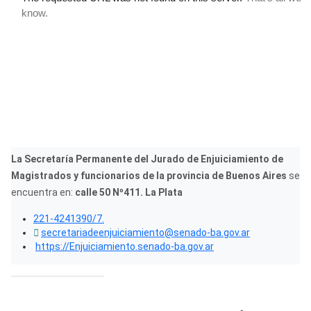
La Secretaría Permanente del Jurado de Enjuiciamiento de
Magistrados y funcionarios de la provincia de Buenos Aires
se
encuentra en:
calle 50 Nº411. La Plata
221-4241390/7.
secretariadeenjuiciamiento@senado-ba.gov.ar
https://Enjuiciamiento.senado-ba.gov.ar