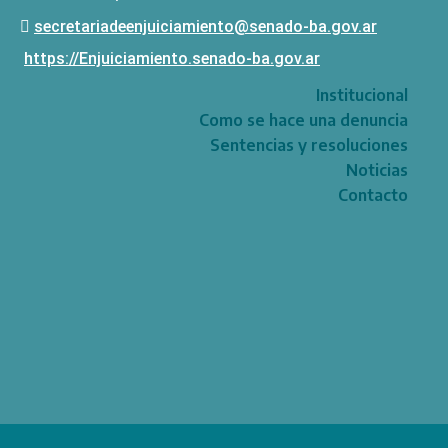
secretariadeenjuiciamiento@senado-ba.gov.ar
https://Enjuiciamiento.senado-ba.gov.ar
Institucional
Como se hace una denuncia
Sentencias y resoluciones
Noticias
Contacto