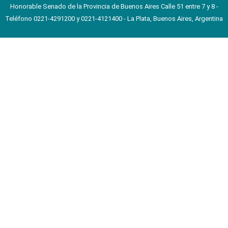
Honorable Senado de la Provincia de Buenos Aires Calle 51 entre 7 y 8 -
Teléfono 0221-4291200 y 0221-4121400 - La Plata, Buenos Aires, Argentina