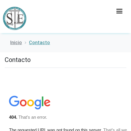
Inicio
Contacto
INSTITUCIÓN
Contacto
SECRETARÍAS
PRENSA
CULTURA
CONTACTO