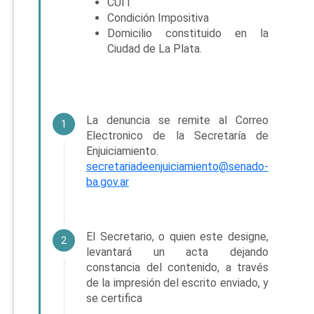
CUIT
Condición Impositiva
Domicilio constituido en la
Ciudad de La Plata.
La denuncia se remite al Correo
1
Electronico de la Secretaría de
Enjuiciamiento.
secretariadeenjuiciamiento@senado-
ba.gov.ar
El Secretario, o quien este designe,
2
levantará un acta dejando
constancia del contenido, a través
de la impresión del escrito enviado, y
se certifica