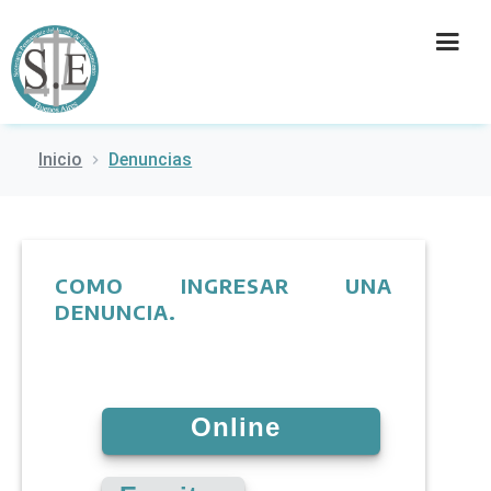
Inicio
Denuncias
INSTITUCIÓN
SECRETARÍAS
PRENSA
COMO INGRESAR UNA
DENUNCIA.
CULTURA
CONTACTO
Online