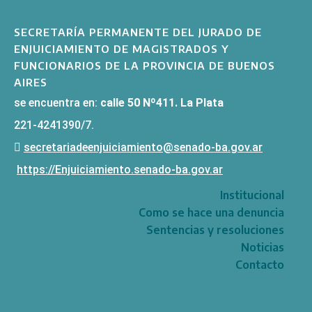
SECRETARÍA PERMANENTE DEL JURADO DE
ENJUICIAMIENTO DE MAGISTRADOS Y
FUNCIONARIOS DE LA PROVINCIA DE BUENOS
AIRES
se encuentra en:
calle 50 Nº411. La Plata
221-4241390/7.
secretariadeenjuiciamiento@senado-ba.gov.ar
https://Enjuiciamiento.senado-ba.gov.ar
Institucional
Como se hace una denuncia
Sentencias y resoluciones
Noticias
Contacto